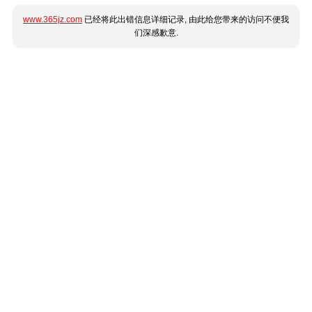
www.365jz.com
已经将此出错信息详细记录, 由此给您带来的访问不便我
们深感歉意.