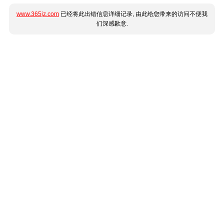
www.365jz.com
已经将此出错信息详细记录, 由此给您带来的访问不便我
们深感歉意.