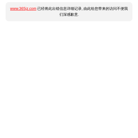
www.365jz.com
已经将此出错信息详细记录, 由此给您带来的访问不便我
们深感歉意.