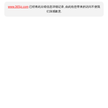
www.365jz.com
已经将此出错信息详细记录, 由此给您带来的访问不便我
们深感歉意.