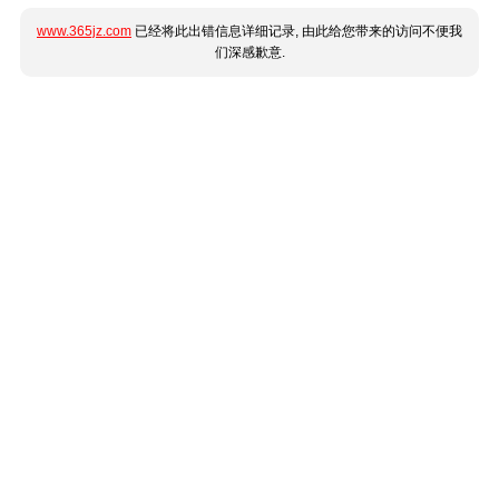
www.365jz.com
已经将此出错信息详细记录, 由此给您带来的访问不便我
们深感歉意.