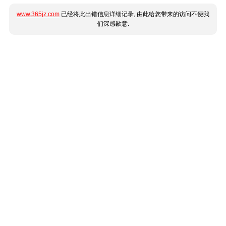
www.365jz.com
已经将此出错信息详细记录, 由此给您带来的访问不便我
们深感歉意.