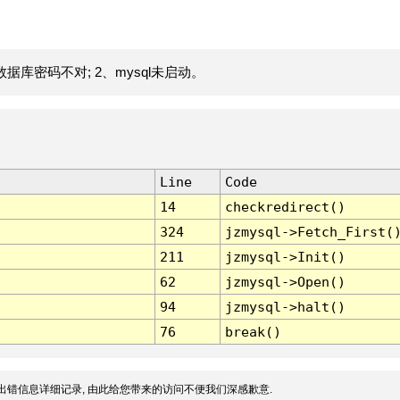
据库密码不对; 2、mysql未启动。
Line
Code
14
checkredirect()
324
jzmysql->Fetch_First(
211
jzmysql->Init()
62
jzmysql->Open()
94
jzmysql->halt()
76
break()
出错信息详细记录, 由此给您带来的访问不便我们深感歉意.