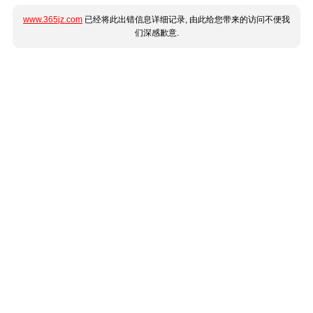
www.365jz.com
已经将此出错信息详细记录, 由此给您带来的访问不便我
们深感歉意.