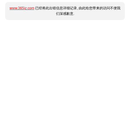
www.365jz.com
已经将此出错信息详细记录, 由此给您带来的访问不便我
们深感歉意.