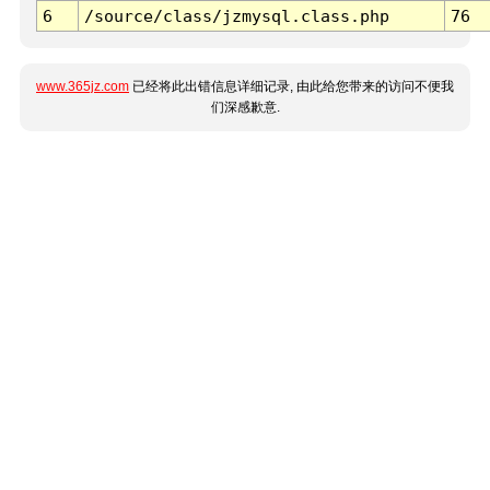
6
/source/class/jzmysql.class.php
76
www.365jz.com
已经将此出错信息详细记录, 由此给您带来的访问不便我
们深感歉意.