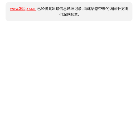
www.365jz.com
已经将此出错信息详细记录, 由此给您带来的访问不便我
们深感歉意.