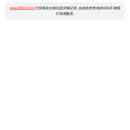
www.365jz.com
已经将此出错信息详细记录, 由此给您带来的访问不便我
们深感歉意.