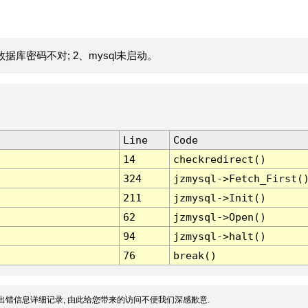
据库密码不对; 2、mysql未启动。
Line
Code
14
checkredirect()
324
jzmysql->Fetch_First(
211
jzmysql->Init()
62
jzmysql->Open()
94
jzmysql->halt()
76
break()
出错信息详细记录, 由此给您带来的访问不便我们深感歉意.