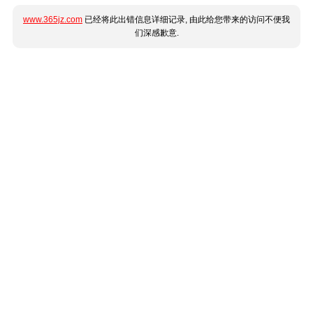
www.365jz.com
已经将此出错信息详细记录, 由此给您带来的访问不便我
们深感歉意.