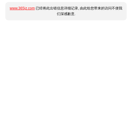
www.365jz.com
已经将此出错信息详细记录, 由此给您带来的访问不便我
们深感歉意.