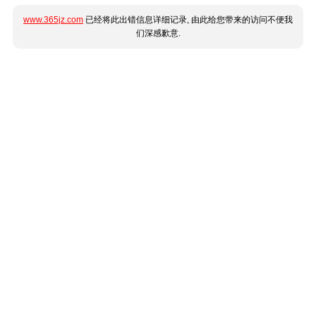
www.365jz.com
已经将此出错信息详细记录, 由此给您带来的访问不便我
们深感歉意.