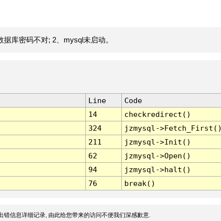
据库密码不对; 2、mysql未启动。
Line
Code
14
checkredirect()
324
jzmysql->Fetch_First(
211
jzmysql->Init()
62
jzmysql->Open()
94
jzmysql->halt()
76
break()
出错信息详细记录, 由此给您带来的访问不便我们深感歉意.