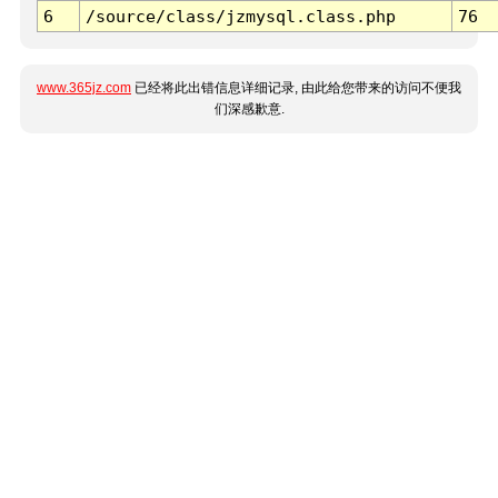
6
/source/class/jzmysql.class.php
76
www.365jz.com
已经将此出错信息详细记录, 由此给您带来的访问不便我
们深感歉意.